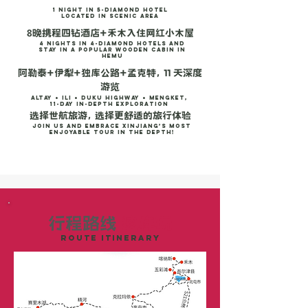
1 Night in 5-Diamond Hotel
located in scenic area
8晚携程四钻酒店+禾木入住网红小木屋
4 Nights in 4-Diamond Hotels and
Stay in a Popular Wooden Cabin in
Hemu
阿勒泰+伊犁+独库公路+孟克特， 11 天深度
游览
Altay + Ili + Duku Highway + Mengket,
11-Day In-Depth Exploration
选择世航旅游， 选择更舒适的旅行体验
Join us and embrace Xinjiang’s most
enjoyable tour in the depth!
行程路线
这样玩
ROUTE ITINERARY