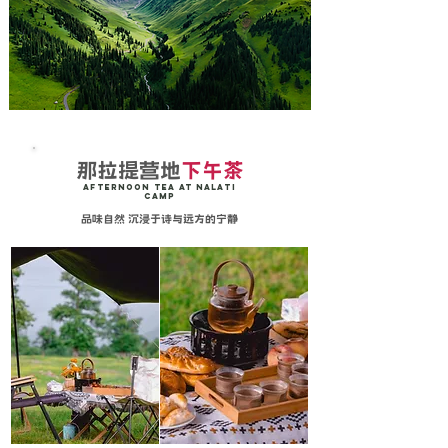
那拉提营地
下午茶
afternoon tea at nalati
camp
品味自然 沉浸于诗与远方的宁静