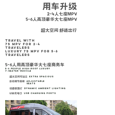
用车升级
2-4人七座MPV
5-6人高顶豪华大七座MPV
营运证件齐全 / 安全放心 / 车况良好
超大空间 舒适出行
TRAVEL WITH
7S MPV
FOR 2-4
TRAVELERS
LUXURY 7S MPV FOR 5-6
TRAVELERS
5-6人用高顶豪华大七座商务车
5-6 People High-Roof Luxury
7-Seater Vehicle
超大空间可站立
Extra Spacious
自动调节座椅
Adjustable
Seats
动感氛围灯
Dynamic Ambient Lighting
USB充电口
USB Charging Ports