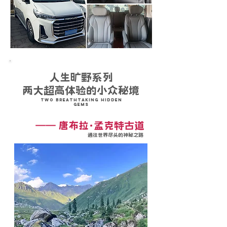
人生旷野系列
两大超高体验的小众秘境
Two Breathtaking Hidden
Gems
—— 唐布拉·孟克特古道
通往世界尽头的神秘之路