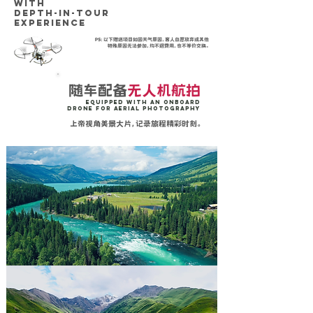
WITH
DePTH-IN-TOUR
Experience
PS：以下赠送项目如因天气原因，客人自愿放弃或其他
特殊原因无法参加，均不退费用，也不等价交换。
随车配备
无人机航拍
Equipped with an onboard
drone for aerial photography
上帝视角美景大片，记录旅程精彩时刻。