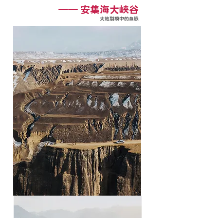
—— 安集海大峡谷
大地裂痕中的血脉