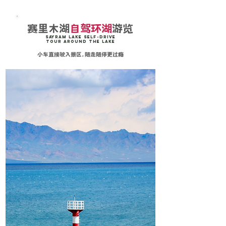
赛里木湖
自驾环湖
游览
Sayram Lake Self-Drive
Tour Around the Lake
小车直接驶入景区，随走随停更过瘾