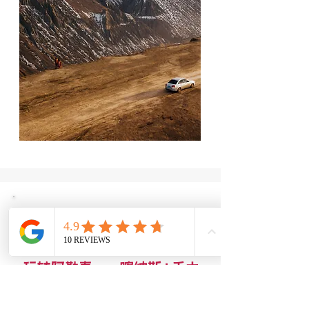
来到这里
邂逅美景
Encounter Beautiful
Scenery
玩转阿勒泰——喀纳斯+禾木
漫步喀纳斯景区， 禾木小木屋住在风景里。